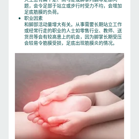
题，会令足部于站立或步行时受力不均，会增加
足底筋膜的负荷。
职业因素
和脚部活动量增大有关。从事需要长期站立工作
或经常行走的职业的人士如零售行业、教师、送
货员等会有较高患上的机会，因为脚掌长期受压
会较易令筋膜受损，足底出现筋膜炎的情况。