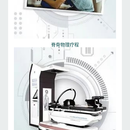
脊骨物理疗程