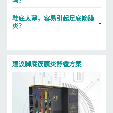
吗？
鞋底太薄，容易引起足底筋膜
炎？
建议脚底筋膜炎舒缓方案