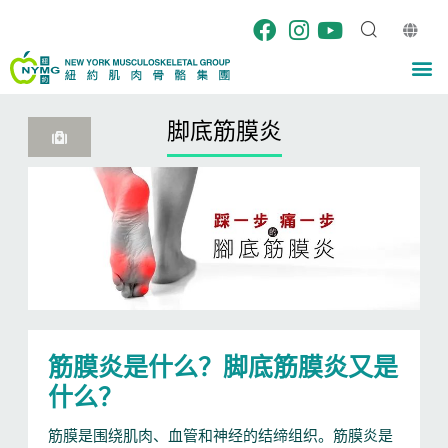
跳
至
内
M
容
脚底筋膜炎
筋膜炎是什么？脚底筋膜炎又是
什么？
筋膜是围绕肌肉、血管和神经的结缔组织。筋膜炎是