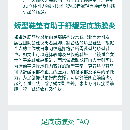
3D立体引力减压技术能为患者减轻因神经受压所
引起的痛楚。
矫型鞋垫有助于舒缓足底筋膜炎
如果足底筋膜炎是由足部结构异常或职业因素引发，
痛症团队会建议患者度脚订制合适的矫型鞋垫，根据
个人的工作或日常习惯选择符合所需鞋型的矫型鞋
垫。如女士可以选择较薄及窄长的鞋垫，比较适合女
士的平底鞋或高跟鞋，而常做运动或行山人士则可以
为运动鞋选择承托力较好的矫型鞋垫。穿着矫型鞋垫
可以舒缓足部不正常的压力，加强足部及足弓的承托
力，为足部提供更好的支撑，可以舒缓脚底筋膜炎引
起的不适症状，除了矫型鞋垫外，患者亦可以接受筋
膜疗程，减轻痛症及症状。
足底筋膜炎 FAQ