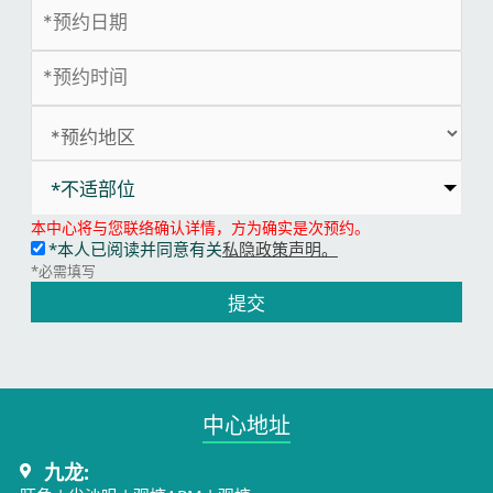
*不适部位
本中心将与您联络确认详情，方为确实是次预约。
*本人已阅读并同意有关
私隐政策声明。
*必需填写
提交
中心地址​
九龙: