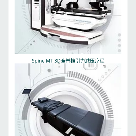
Spine MT 3D全脊椎引力减压疗程