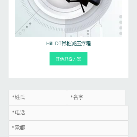
Hill-DT脊椎减压疗程
其他舒緩方案