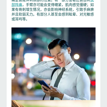
部阵痛
，手臂亦可能会变得绷紧，肌肉感觉僵硬；如
果有骨刺增生情况，亦会影响神经系统，引致手麻痹
并且软弱无力。有部分人甚至会感到眩晕、对光敏感
或耳鸣等。