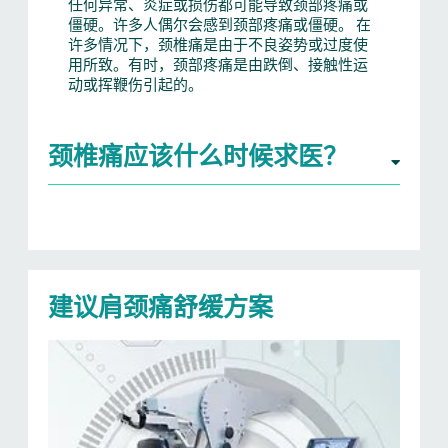
任何异常、炎症或损伤都可能导致颈部疼痛或
僵硬。许多人偶尔会感到颈部疼痛或僵硬。 在
许多情况下，颈椎痛是由于不良姿势或过度使
用所致。有时，颈部疼痛是由跌倒、接触性运
动或挥鞭伤引起的。
颈椎痛应该什么时候求医？
建议肩颈痛舒缓方案