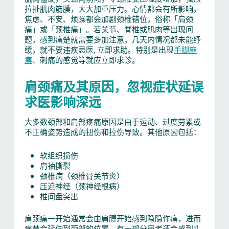
拉扯肌肉筋膜，大大加重压力。心情都会有所影响，
焦虑、不安、烦躁都会加剧颈椎错位，俗称「肩颈
痛」或「颈椎痛」。若关节、脊椎或肌肉等出现问
题，感到痛楚就需要多加注意，几天内情况都未能纾
缓，就不要违疾忌医, 立即求助。特别是出现
手脚麻
痹
、刺痛的感觉等就应立即求诊。
肩颈痛及其原因，忽视症状延误
求医影响深远
大多数颈部和肩部疼痛原因是由于运动、过度劳累或
不正确姿势造成的扭伤和拉伤导致。其他原因包括：
软组织损伤
肩袖撕裂
颈椎病（颈椎骨关节炎）
压迫神经（颈神经根病）
椎间盘突出
肩颈痛一开始通常会由肩膊开始感到隐隐作痛，进而
痛楚会延伸到颈部的位置。有一部分患者还会感到
头