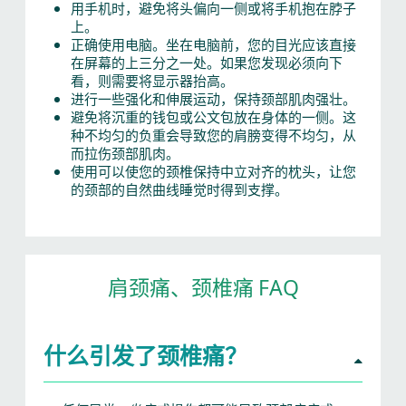
用手机时，避免将头偏向一侧或将手机抱在脖子
上。
正确使用电脑。坐在电脑前，您的目光应该直接
在屏幕的上三分之一处。如果您发现必须向下
看，则需要将显示器抬高。
进行一些强化和伸展运动，保持颈部肌肉强壮。
避免将沉重的钱包或公文包放在身体的一侧。这
种不均匀的负重会导致您的肩膀变得不均匀，从
而拉伤颈部肌肉。
使用可以使您的颈椎保持中立对齐的枕头，让您
的颈部的自然曲线睡觉时得到支撑。
肩颈痛、颈椎痛 FAQ
什么引发了颈椎痛？