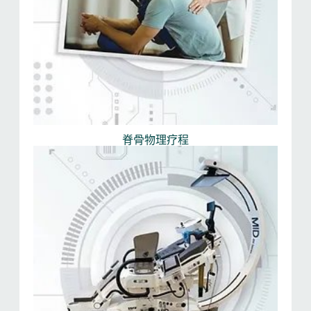
脊骨物理疗程