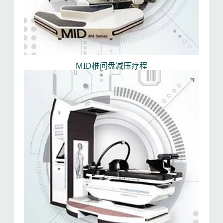
MID椎间盘减压疗程