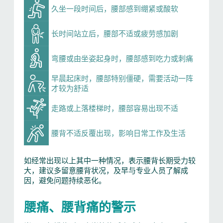
久坐一段时间后，腰部感到绷紧或酸软
长时间站立后，腰部不适或疲劳感加剧
弯腰或由坐姿起身时，腰部感到吃力或刺痛​
早晨起床时，腰部特别僵硬，需要活动一阵
才较为舒适​
走路或上落楼梯时，腰部容易出现不适
腰背不适反覆出现，影响日常工作及生活
如经常出现以上其中一种情况，表示腰背长期受力较
大，建议多留意腰背状况，及早与专业人员了解成
因，避免问题持续恶化。 ​
腰痛、腰背痛的警示