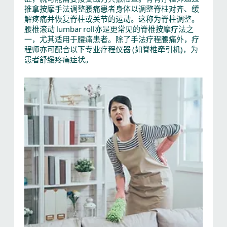
推拿按摩手法调整腰痛患者身体以调整脊柱对齐、缓
解疼痛并恢复脊柱或关节的运动。这称为脊柱调整。
腰椎滚动 lumbar roll亦是更常见的脊椎按摩疗法之
一，尤其适用于腰痛患者。除了手法疗程腰痛外，疗
程师亦可配合以下专业疗程仪器 (如脊椎牵引机)，为
患者舒缓疼痛症状。