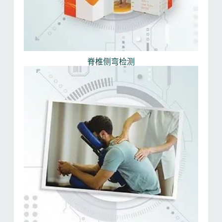
脊椎侧弯检测