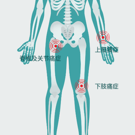
上肢痛症
脊椎及关节痛症
下肢痛症