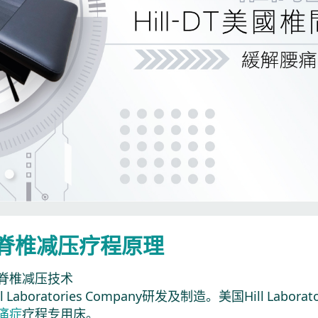
-DT脊椎减压疗程原理
脊椎减压技术
l Laboratories Company研发及制造。美国Hill Labo
痛症
疗程专用床。