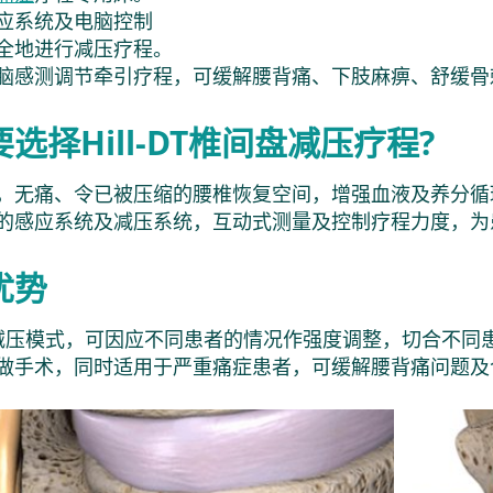
应系统及电脑控制​
安全地进行减压疗程。​
脑感测调节牵引疗程，可缓解腰背痛、下肢麻痹、舒缓骨
选择Hill-DT椎间盘减压疗程?
，无痛、令已被压缩的腰椎恢复空间，增强血液及养分循
的感应系统及减压系统，互动式测量及控制疗程力度，为
优势
减压模式，可因应不同患者的情况作强度调整，切合不同
做手术，同时适用于严重痛症患者，可缓解腰背痛问题及