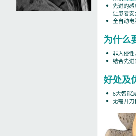
先进的感
​让患者
全自动电
为什么要
非入侵性
结合先进
好处及
8大智能
无需开刀