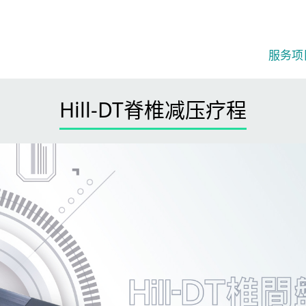
服务项
Hill-DT脊椎减压疗程