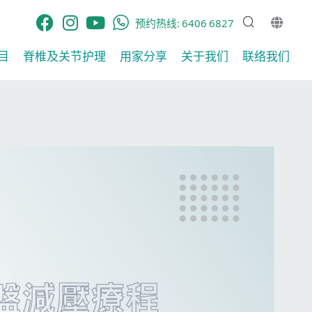
预约热线:
6406 6827
目
脊椎及关节护理​
用家分享​
关于我们
联络我们