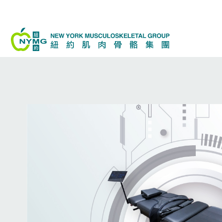
跳
至
内
容