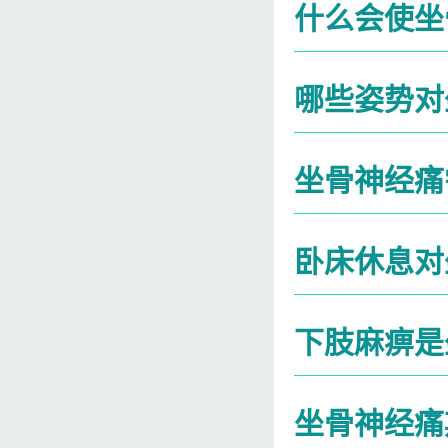
什么会使坐
哪些姿势对
坐骨神经痛
卧床休息对
下肢麻痹是
坐骨神经痛