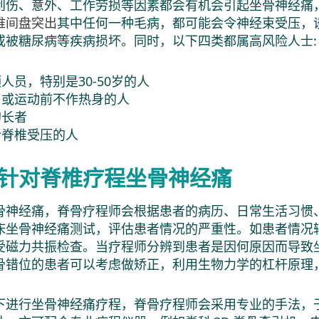
创伤、意外、工作劳损等因素都会有机会引起坐骨神经痛
椎间盘突出
其中任何一种毛病，都可能会令神经束受压，
或被糖尿病等疾病损坏。同时，以下四类都属高风险人士:
人员，特别是30-50岁的人
，或运动前不作热身的人
的长者
令脊椎受压的人
针对脊椎疗程坐骨神经痛
骨神经痛，脊骨疗程师会根据患者的病历、日常生活习惯
床坐骨神经痛测试，评估患者情况的严重性。如患者情况
受磁力共振检查。当疗程师分辨到患者是因何原因而导致
骨错位的患者可以考虑做矫正，利用生物力学的杠杆原理
下进行坐骨神经痛疗程，脊骨疗程师会采用专业的手法，