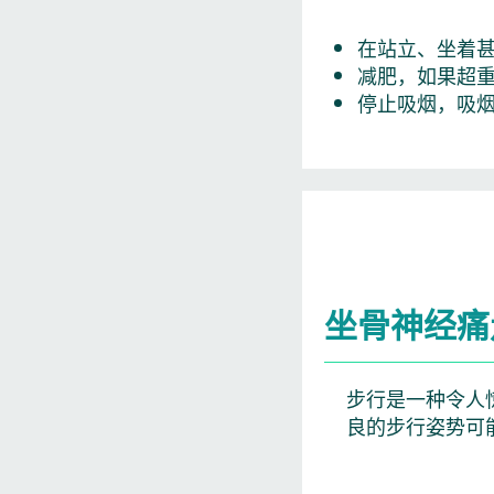
在站立、坐着
减肥，如果超
停止吸烟，吸
坐骨神经痛
步行是一种令人
良的步行姿势可