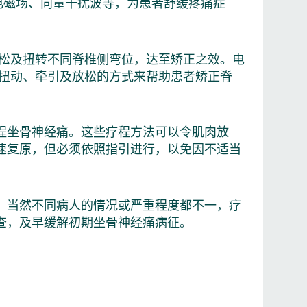
、电磁场、向量干扰波等，为患者舒缓疼痛症
放松及扭转不同脊椎侧弯位，达至矫正之效。电
以扭动、牵引及放松的方式来帮助患者矫正脊
程坐骨神经痛。这些疗程方法可以令肌肉放
速复原，但必须依照指引进行，以免因不适当
，当然不同病人的情况或严重程度都不一，疗
查，及早缓解初期坐骨神经痛病征。