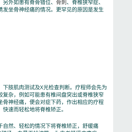
，另外如患有脊骨错位、
骨刺
、脊椎狭窄症、
诱发坐骨神经痛的情况。更罕见的原因是发生
、下肢肌肉测试及X光检查判断。疗程师会先为
较复杂，例如可能患有椎间盘突出或脊椎狭窄
坐骨神经痛，便会对症下药，作出相应的疗程
，快速而轻松地将脊椎矫正。
于自然、轻松的情况下将脊椎矫正，舒缓痛