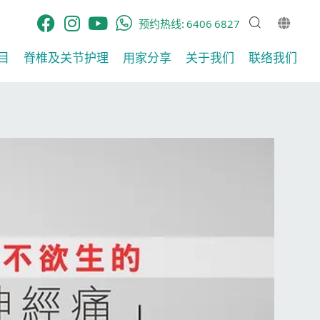
预约热线:
6406 6827
目
脊椎及关节护理​
用家分享​
关于我们
联络我们