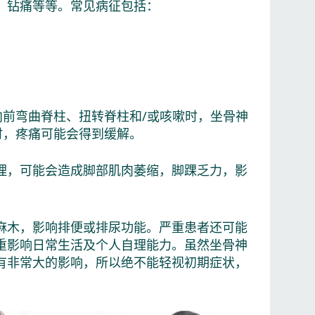
、钻痛等等。常见病征包括：
前弯曲脊柱、扭转脊柱和/或咳嗽时，坐骨神
时，疼痛可能会得到缓解。
理，可能会造成脚部肌肉萎缩，脚踝乏力，影
麻木，影响排便或排尿功能。严重患者还可能
重影响日常生活及个人自理能力。虽然坐骨神
有非常大的影响，所以绝不能轻视初期症状，