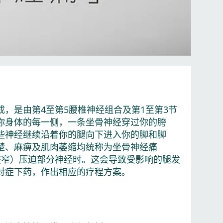
成，是由第4至第5腰椎神经组合及第1至第3节
你身体的每一侧，一条坐骨神经穿过你的胯
些神经继续沿着你的腿向下进入你的脚和脚
楚、麻痹及肌肉萎缩均统称为坐骨神经痛
管狭窄）压迫部分神经时。这会导致受影响的腿发
对症下药，作出相应的疗程方案。