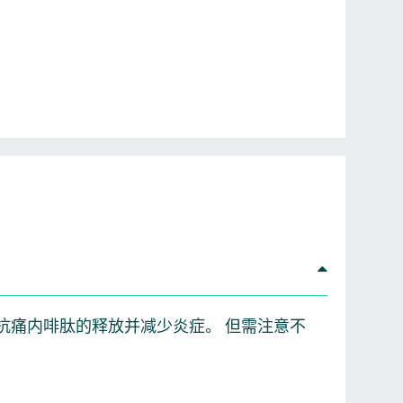
。
抗痛内啡肽的释放并减少炎症。 但需注意不