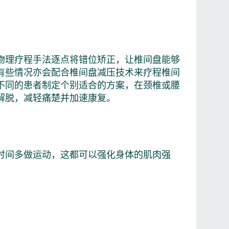
物理疗程手法逐点将错位矫正，让椎间盘能够
有些情况亦会配合椎间盘减压技术来疗程椎间
不同的患者制定个别适合的方案，在颈椎或腰
解脱，减轻痛楚并加速康复。
时间多做运动，这都可以强化身体的肌肉强