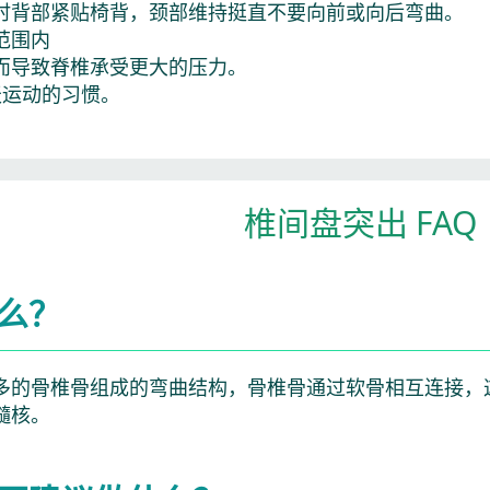
时背部紧贴椅背，颈部维持挺直不要向前或向后弯曲。
范围内
而导致脊椎承受更大的压力。
天运动的习惯。
椎间盘突出 FAQ
么？
多的骨椎骨组成的弯曲结构，骨椎骨通过软骨相互连接，
髓核。