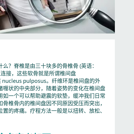
么？脊椎是由三十块多的骨椎骨 (英语：
过软骨相互连接，这些软骨就是所谓椎间盘
髓核 nucleus pulposus。纤维环是椎间盘的外
啫喱状的中央部分，随着姿势的变化在椎间盘
用如一个可以帮助避震的软垫，缓冲我们日常
如骨椎骨内的椎间盘因不同原因受压而突出，
位置的疼痛。疗程方法一般是以扭转、放松、