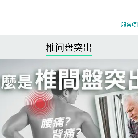
服务项
椎间盘突出​