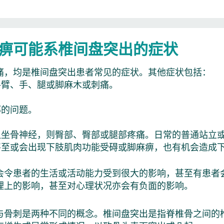
痹可能系椎间盘突出的症状
痛，均是椎间盘突出患者常见的症状。其他症状包括：
手臂、手、腿或脚麻木或刺痛。
部的问题。
迫坐骨神经，则臀部、臀部或腿部疼痛。日常的普通站立
甚至或会出现下肢肌肉功能受碍或脚麻痹，也有机会造成
会令患者的生活或活动能力受到很大的影响，甚至有患者
理上的影响，甚至对心理状况亦会有负面的影响。
与骨刺是两种不同的概念。椎间盘突出是指脊椎骨之间的