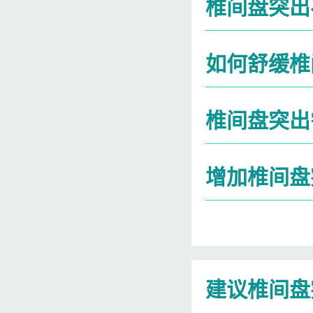
椎间盘突出
如何舒缓椎
椎间盘突出
增加椎间盘
建议椎间盘