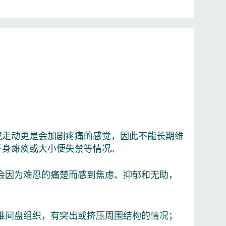
或走动更是会加剧疼痛的感觉，因此不能长期维
下身瘫痪或大小便失禁等情况。
会因为难忍的痛楚而感到焦虑、抑郁和无助，
椎间盘组织，有突出或挤压周围结构的情况；