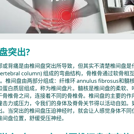
盘突出?
部或背痛是由椎间盘突出所导致，但其实不清楚椎间盘是什
rae或vertebral column) 组成的弯曲结构，骨椎骨通
l disc。椎间盘由两部分组成：纤维环 annulus fibrosus和
和蛋白质层组成，称为椎间盘片。髓核是椎间盘的柔软、
于骨椎骨之间，连接着不同的骨椎骨。椎间盘的主要的作
撞击力或压力，令我们的身体及脊骨关节得以活动自如。
出。当突出的椎间盘压迫神经时，就会让人感觉身体不同
椎间盘位置，舒缓受压神经。