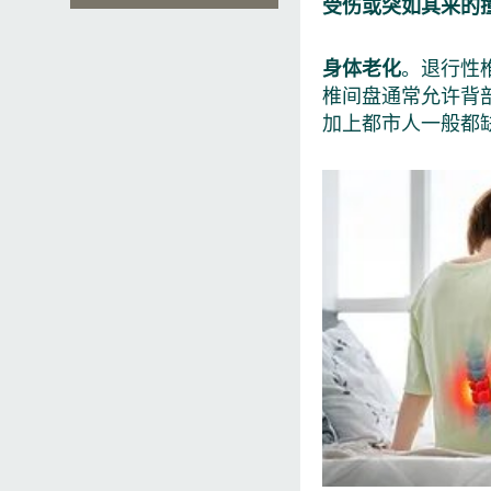
受伤或突如其来的
身体老化
。退行性椎
椎间盘通常允许背
加上都市人一般都