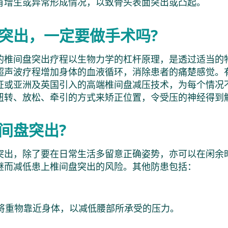
有增生或异常形成情况，以致骨头表面突出或凸起。
突出，一定要做手术吗?
的椎间盘突出疗程以生物力学的杠杆原理，是透过适当的
超声波疗程增加身体的血液循环，消除患者的痛楚感觉。
证或亚洲及英国引入的高端椎间盘减压技术，为每个情况
扭转、放松、牵引的方式来矫正位置，令受压的神经得到
间盘突出?
突出，除了要在日常生活多留意正确姿势，亦可以在闲余
继而减低患上椎间盘突出的风险。其他防患包括：
将重物靠近身体，以减低腰部所承受的压力。