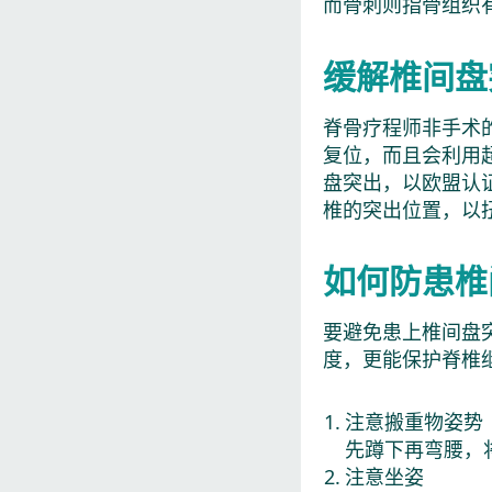
而骨刺则指骨组织
缓解椎间盘
脊骨疗程师非手术
复位，而且会利用
盘突出，以欧盟认
椎的突出位置，以
如何防患椎
要避免患上椎间盘
度，更能保护脊椎
注意搬重物姿势
先蹲下再弯腰，
注意坐姿