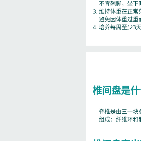
不宜翘脚，坐下
维持体重在正常
避免因体重过重
培养每周至少3
椎间盘是什
脊椎是由三十块
组成：纤维环和