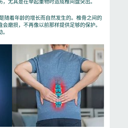
伤，尤其是在举起重物时造成椎间盘突出。
一种疾病，而是随着年龄的增长而自然发生的。椎骨之间的
盘会磨损，不再像以前那样提供足够的保护。
动。