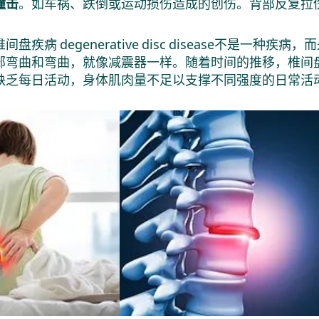
撞击
。如车祸、跌倒或运动损伤造成的创伤。背部反复拉
间盘疾病 degenerative disc disease不是
部弯曲和弯曲，就像减震器一样。随着时间的推移，椎间
缺乏每日活动，身体肌肉量不足以支撑不同强度的日常活