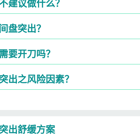
不建议做什么？
间盘突出？
需要开刀吗？
突出之风险因素？
突出​舒缓方案