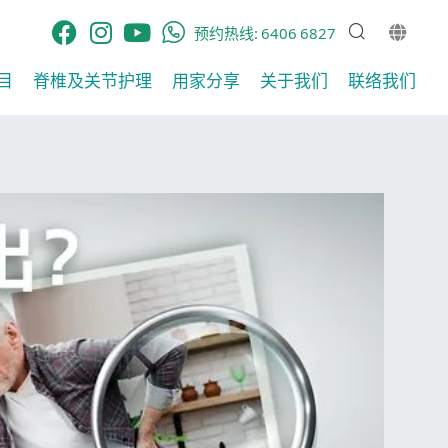
预约热线:
6406 6827
目
脊椎及关节护理​
用家分享​
关于我们
联络我们