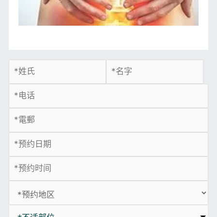
*不适部位