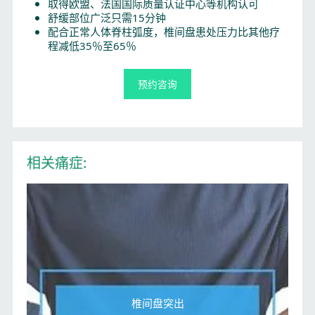
取得欧盟、法国国际质量认证中心等机构认可
舒缓部位广泛只需15分钟
配合正常人体脊柱弧度，椎间盘患处压力比其他疗
程减低35％至65％
预约咨询
相关痛症:
椎间盘突出​