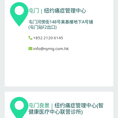
屯门
|
纽约痛症管理中心
屯门河傍街148号美基楼地下A号铺
(屯门站F2出口)
+852 2120 6145
info@nymg.com.hk
屯门良景
|
纽约痛症管理中心(智
健康医疗中心联营诊所)