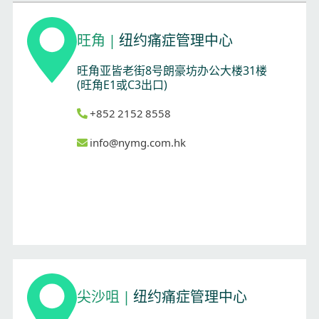
旺角
|
纽约痛症管理中心
旺角亚皆老街8号朗豪坊办公大楼31楼
(旺角E1或C3出口)
+852 2152 8558
info@nymg.com.hk
尖沙咀
|
纽约痛症管理中心