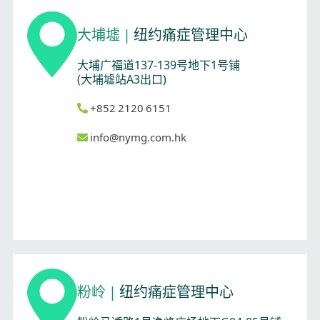
大埔墟
|
纽约痛症管理中心
大埔广福道137-139号地下1号铺
(大埔墟站A3出口)
+852 2120 6151
info@nymg.com.hk
粉岭
|
纽约痛症管理中心