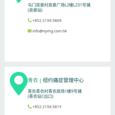
屯门良景村良景广场L2楼L231号铺
(良景站)
+852 2156 5809
info@nymg.com.hk
青衣
|
纽约痛症管理中心
青衣青衣村青衣商场1楼9号铺
(青衣站C出口)
+852 2156 5815