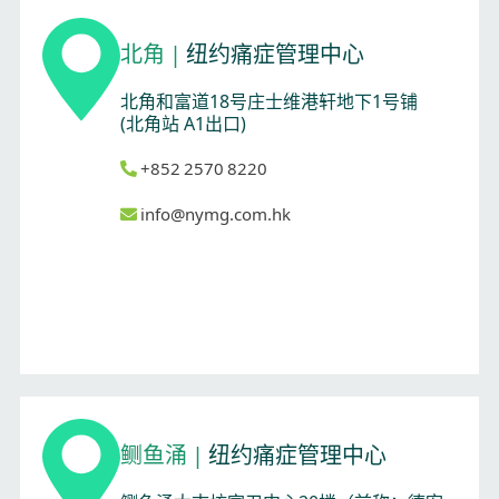
北角
|
纽约痛症管理中心
北角和富道18号庄士维港轩地下1号铺
(北角站 A1出口)
+852 2570 8220
info@nymg.com.hk
鲗鱼涌
|
纽约痛症管理中心