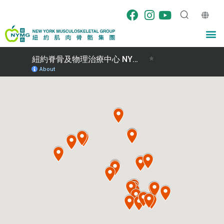
跳
至
内
M
容