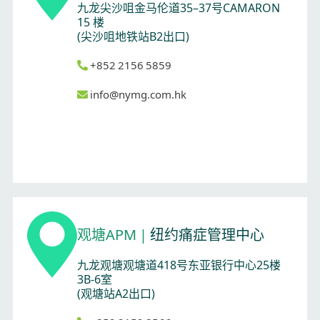
九龙尖沙咀金马伦道35–37号CAMARON
15 楼
(尖沙咀地铁站B2出口)
+852 2156 5859
info@nymg.com.hk
观塘APM
|
纽约痛症管理中心
九龙观塘观塘道418号东亚银行中心25楼
3B-6室
(观塘站A2出口)