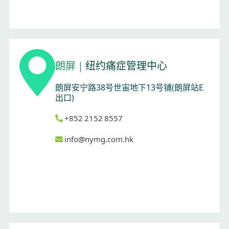
朗屏
|
纽约痛症管理中心
朗屏安宁路38号世宙地下13号铺(朗屏站E
出口)
+852 2152 8557
info@nymg.com.hk