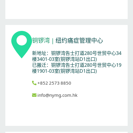
铜锣湾
|
纽约痛症管理中心
新地址：铜锣湾告士打道280号世贸中心34
楼3401-03室(铜锣湾站D1出口)
已搬迁：铜锣湾告士打道280号世贸中心19
楼1901-03室(铜锣湾站D1出口)
+852 2573 8850
info@nymg.com.hk