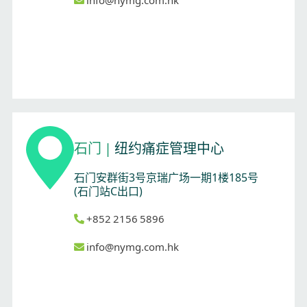
石门
|
纽约痛症管理中心
石门安群街3号京瑞广场一期1楼185号
(石门站C出口)
+852 2156 5896
info@nymg.com.hk