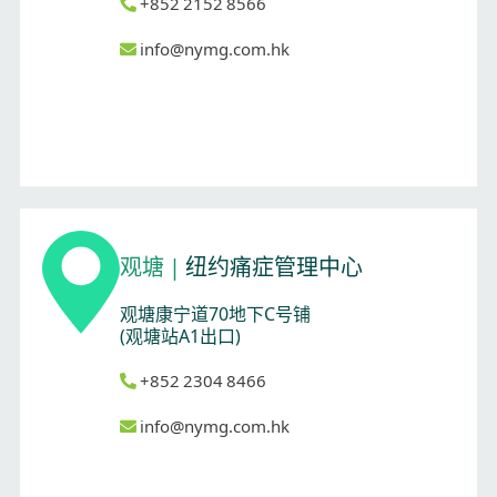
+852 2152 8566
info@nymg.com.hk
观塘
|
纽约痛症管理中心
观塘康宁道70地下C号铺
(观塘站A1出口)
+852 2304 8466
info@nymg.com.hk