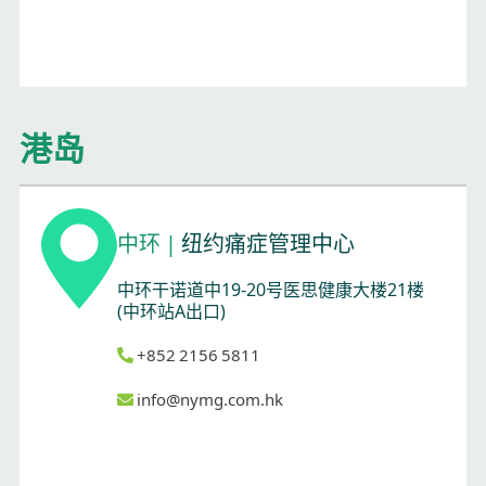
港岛
中环
|
纽约痛症管理中心
中环干诺道中19-20号医思健康大楼21楼
(中环站A出口)
+852 2156 5811
info@nymg.com.hk