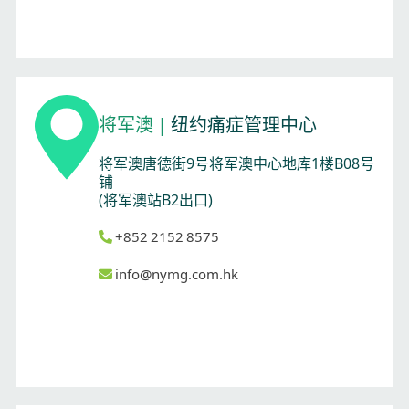
将军澳
|
纽约痛症管理中心
将军澳唐德街9号将军澳中心地库1楼B08号
铺
(将军澳站B2出口)
+852 2152 8575
info@nymg.com.hk