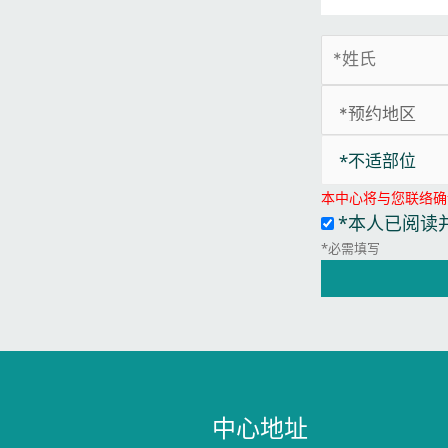
*不适部位
本中心将与您联络确
*本人已阅读
*必需填写
中心地址​