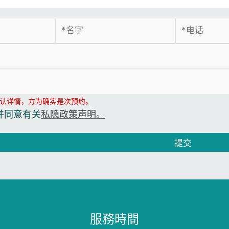
认详情，方为确实是次预约。
并同意有关
私隐政策声明。
提交
服務時間​