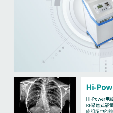
Hi-P
Hi-Pow
RF聚焦式能
肉组织中的