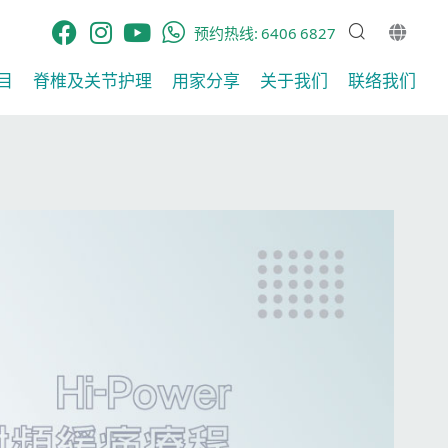
预约热线:
6406 6827
目
脊椎及关节护理​
用家分享​
关于我们
联络我们