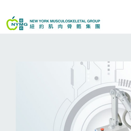
跳
至
内
容