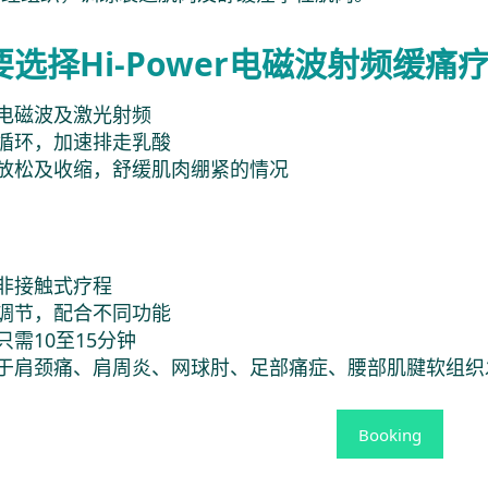
选择Hi-Power电磁波射频缓痛疗
电磁波及激光射频
循环，加速排走乳酸
放松及收缩，舒缓肌肉绷紧的情况
非接触式疗程
调节，配合不同功能
只需10至15分钟
于肩颈痛、肩周炎、网球肘、足部痛症、腰部肌腱软组织
Booking