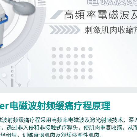
ower电磁波射频缓痛疗程原理
er电磁波射频缓痛疗程采用高频率电磁波及激光射频技术，
量，透过非入侵和非接触式疗程头，使肌肉重复收缩，从
神经组织，训练衰退肌肉及舒缓痉挛性肌肉。