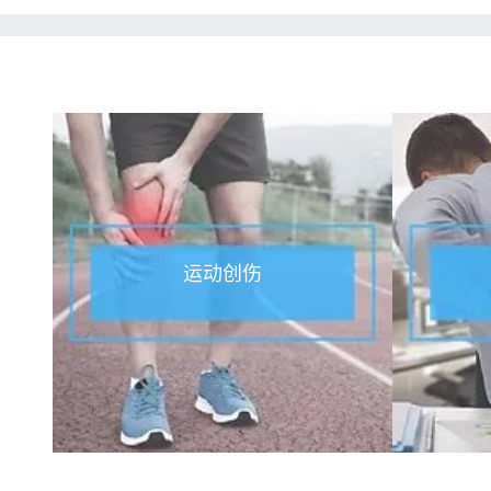
:
运动创伤