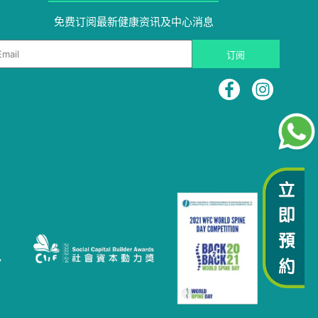
免费订阅最新健康资讯及中心消息​
ail
订阅