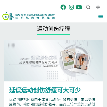
跳
至
内
M
容
运动创伤疗程
延误运动创伤舒缓可大可少
运动创伤指所有由于体育活动而引致的受伤，常见受伤
属擦伤、拉伤肌肉或拉伤韧带。而遇上较严重的运动创