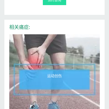
相关痛症:
运动创伤