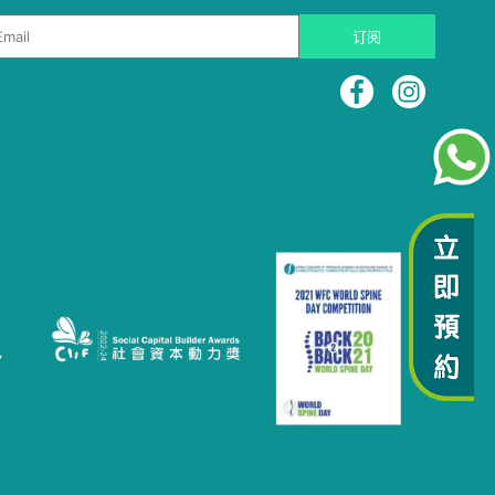
ail
订阅