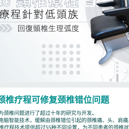
c®颈椎疗程可修复颈椎错位问题
为颈椎问题进行了超过十年的研究与开发。
电脑智能技术，缓解由颈椎错位引起的颈椎痛、头、肩痛
c®颈椎疗程技术提供超过55种不同设置，为不同患者的颈