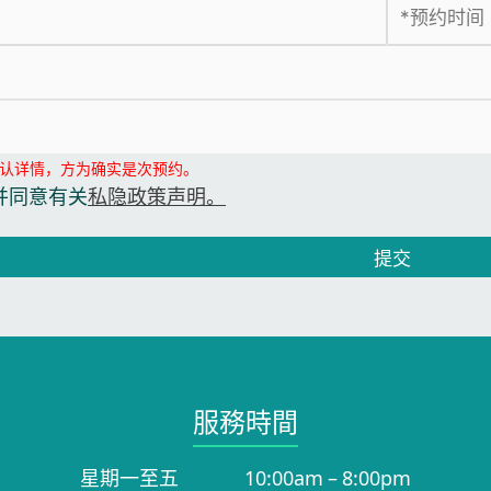
认详情，方为确实是次预约。
并同意有关
私隐政策声明。
提交
服務時間​
星期一至五
10:00am – 8:00pm