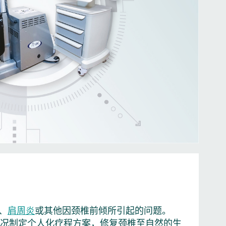
、
肩周炎
或其他因颈椎前倾所引起的问题。
椎状况制定个人化疗程方案，修复颈椎至自然的生