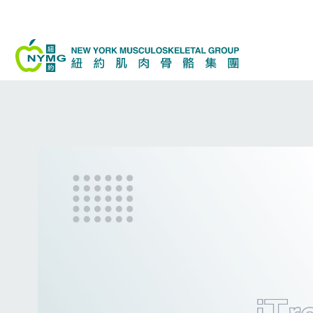
跳
至
内
容