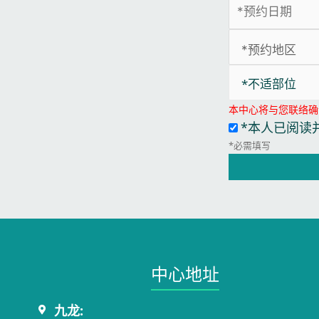
*不适部位
本中心将与您联络确
*本人已阅读
*必需填写
中心地址​
九龙: