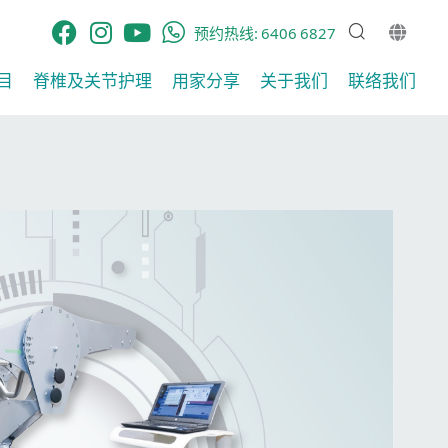
预约热线:
6406 6827
目
脊椎及关节护理​
用家分享​
关于我们
联络我们