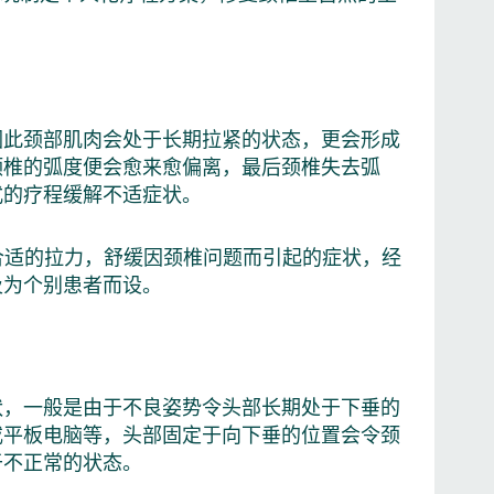
因此颈部肌肉会处于长期拉紧的状态，更会形成
颈椎的弧度便会愈来愈偏离，最后颈椎失去弧
式的疗程缓解不适症状。
至合适的拉力，舒缓因颈椎问题而引起的症状，经
及为个别患者而设。
状，一般是由于不良姿势令头部长期处于下垂的
或平板电脑等，头部固定于向下垂的位置会令颈
于不正常的状态。