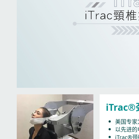
iTra
美国专家
以先进的
iTra