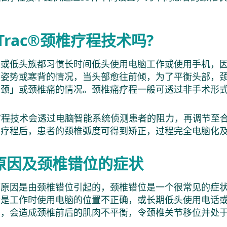
Trac®颈椎疗程技术吗?
族或低头族都习惯长时间低头使用电脑工作或使用手机，
的姿势或寒背的情况，当头部愈往前倾，为了平衡头部，
直颈」或颈椎痛的情况。颈椎痛疗程一般可透过非手术形
颈椎疗程技术会透过电脑智能系统侦测患者的阻力，再调节
的疗程后，患者的颈椎弧度可得到矫正，过程完全电脑化
原因及颈椎错位的症状
痛原因是由颈椎错位引起的，颈椎错位是一个很常见的症
会是工作时使用电脑的位置不正确，或长期低头使用电话
增，会造成颈椎前后的肌肉不平衡，令颈椎关节移位并处