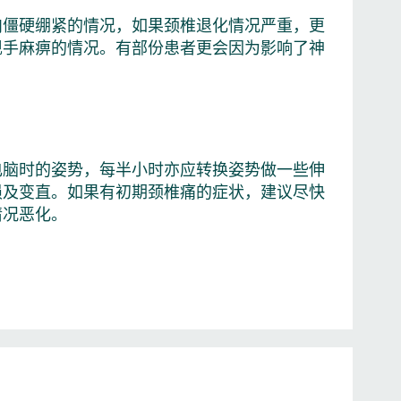
肉僵硬绷紧的情况，如果颈椎退化情况严重，更
现手麻痹的情况。有部份患者更会因为影响了神
电脑时的姿势，每半小时亦应转换姿势做一些伸
损及变直。如果有初期颈椎痛的症状，建议尽快
情况恶化。