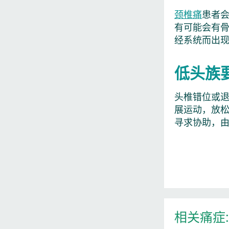
颈椎痛
患者
有可能会有
经系统而出
低头族
头椎错位或
展运动，放
寻求协助，
相关痛症