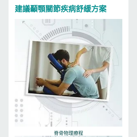
建議顳顎關節疾病舒緩方案
脊骨物理療程