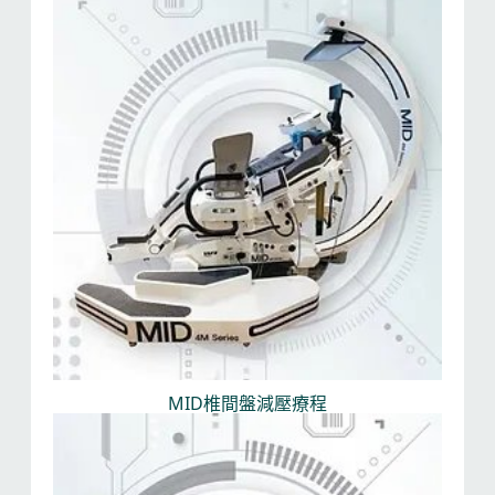
MID椎間盤減壓療程