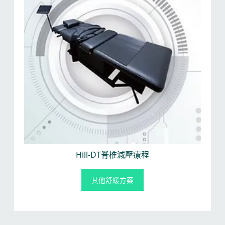
Hill-DT脊椎減壓療程
其他舒緩方案