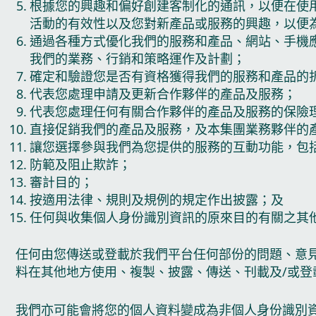
根據您的興趣和偏好創建客制化的通訊，以便在使
活動的有效性以及您對新產品或服務的興趣，以便
通過各種方式優化我們的服務和產品、網站、手機
我們的業務、行銷和策略運作及計劃；
確定和驗證您是否有資格獲得我們的服務和產品的
代表您處理申請及更新合作夥伴的產品及服務；
代表您處理任何有關合作夥伴的產品及服務的保險
直接促銷我們的產品及服務，及本集團業務夥伴的
讓您選擇參與我們為您提供的服務的互動功能，包
防範及阻止欺詐；
審計目的；
按適用法律、規則及規例的規定作出披露；及
任何與收集個人身份識別資訊的原來目的有關之其
任何由您傳送或登載於我們平台任何部份的問題、意
料在其他地方使用、複製、披露、傳送、刊載及/或
我們亦可能會將您的個人資料變成為非個人身份識別