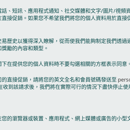
話、短訊、應用程式通知、社交媒體和文字/圖片/視頻
於直接促銷。如果您不希望我們將您的個人資料用於直接
交易歷史以獲得深入瞭解，從而使我們能夠制定我們透過
和獎勵的內容和類型。
閣下在提供您的個人資料時不要勾選相關的方框表示同意
司的直接促銷，請將您的英文全名和會員號碼發送至
pers
 在收到該請求後，我們將在實際可行的情況下盡快停止使
於您的瀏覽器或裝置、應用程式、網上媒體或廣告的小型文