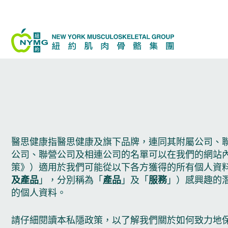
Skip
to
content
醫思健康指醫思健康及旗下品牌，連同其附屬公司、聯
公司、聯營公司及相連公司的名單可以在我們的網站
策》）適用於我們可能從以下各方獲得的所有個人資料（不
及產品
」，分別稱為「
產品
」及「
服務
」）感興趣的潛
的個人資料。
請仔細閱讀本私隱政策，以了解我們關於如何致力地