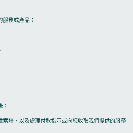
的服務或產品；
。
錄；
險索賠，以及處理付款指示或向您收取我們提供的服務