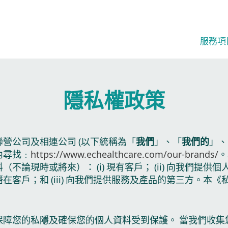
服務項目
隱私權政策
營公司及相連公司 (以下統稱為「
我們
」、「
我們的
」、
內尋找﹕
https://www.echealthcare.com/our-brands/
。
論現時或將來）： (i) 現有客戶； (ii) 向我們提
在客戶；和 (iii) 向我們提供服務及產品的第三方。
保障您的私隱及確保您的個人資料受到保護。 當我們收集