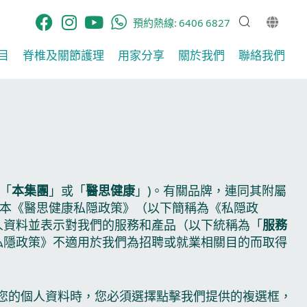
預約熱線:
6406 6827
​
脊椎及關節護理​
用家分享​
關於我們
聯絡我們
「
本集團
」或「
醫思健康
」)。有關品牌，連同其附屬
本《醫思健康私隠政策》（以下簡稱為《私隠政
供個人資料並表示對我們的服務和產品（以下統稱為「
服務
本《私隱政策》不適用於我們為招聘或就業相關目的而取得
您的個人資料時，您必須選擇點擊我們提供的複選框，