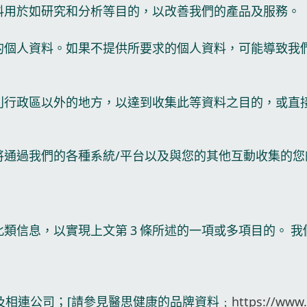
料用於如研究和分析等目的，以改善我們的產品及服務。
的個人資料。如果不提供所要求的個人資料，可能導致我
別行政區以外的地方，以達到收集此等資料之目的，或直接
通過我們的各種系統/平台以及與您的其他互動收集的您的
類信息，以實現上文第 3 條所述的一項或多項目的。 
及相連公司；[請參見醫思健康的品牌資料﹔
https://www