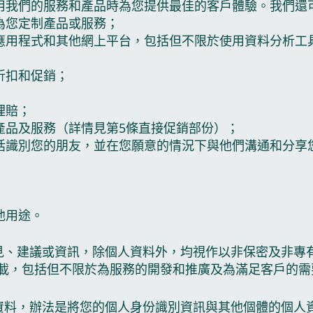
用我們的服務和產品時為您提供最佳的客戶體驗。我們還
為您定制產品或服務；
應用程式和其他網上平台，包括但不限於使用資料分析工
折扣和促銷；
理賠；
產品及服務（詳情見第5條直接促銷部份）；
括識別您的朋友，並在您願意的情況下與他們溝通和分享
他用途。
見、建議或資訊，除個人資料外，均視作以非保密及非專有
登載，包括但不限於為服務的開發和推廣及為滿足客戶的
資料，辦法是將您的個人身份識別資訊與其他個體的個人