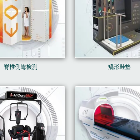
脊椎側彎檢測
矯形鞋墊