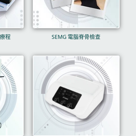
脊療程
SEMG 電腦脊骨檢查