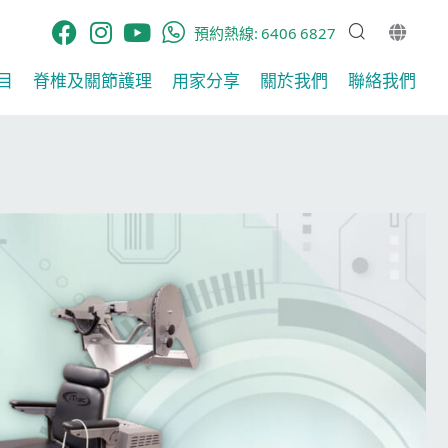
預約熱線:
6406 6827
​
脊椎及關節護理​
用家分享​
關於我們
聯絡我們