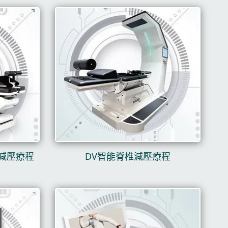
引力減壓療程
DV智能脊椎減壓療程