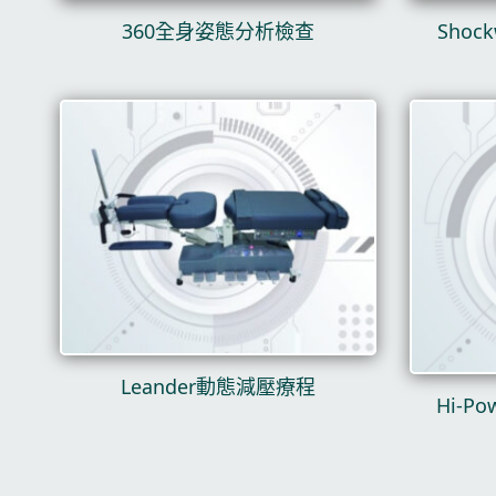
360全身姿態分析檢查
Sho
Leander動態減壓療程
Hi-