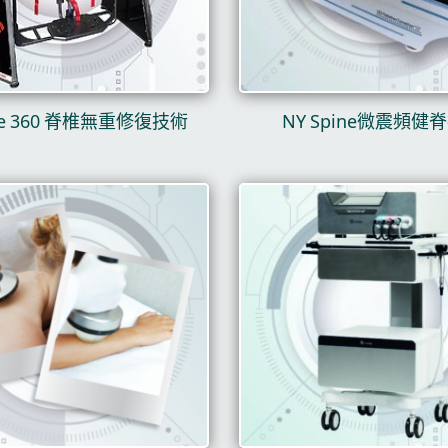
re 360 脊椎無重修復技術
NY Spine微震頻健