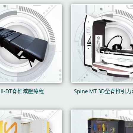
ill-DT脊椎減壓療程
Spine MT 3D全脊椎