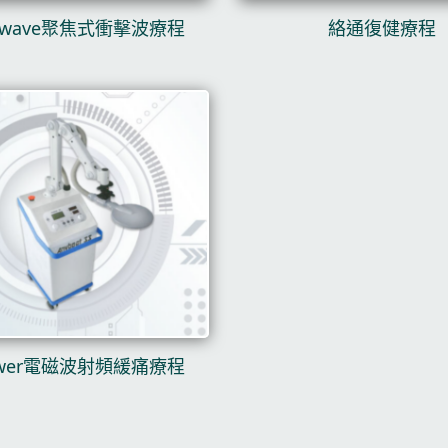
ckwave聚焦式衝擊波療程
絡通復健療程
Power電磁波射頻緩痛療程