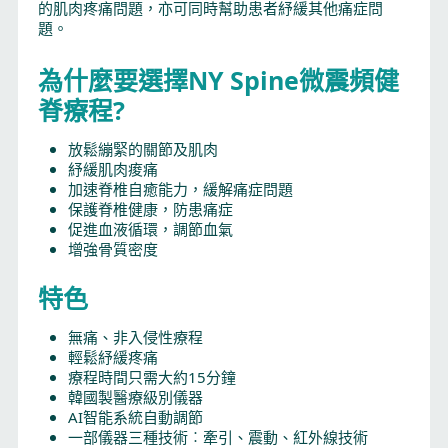
的肌肉疼痛問題，亦可同時幫助患者紓緩其他痛症問
題。
為什麼要選擇NY Spine微震頻健
脊療程?
放鬆繃緊的關節及肌肉
紓緩肌肉痠痛
加速脊椎自癒能力，緩解痛症問題
保護脊椎健康，防患痛症
促進血液循環，調節血氣
增強骨質密度
特色
無痛、非入侵性療程
輕鬆紓緩疼痛
療程時間只需大約15分鐘
韓國製醫療級別儀器
AI智能系統自動調節
一部儀器三種技術︰牽引、震動、紅外線技術