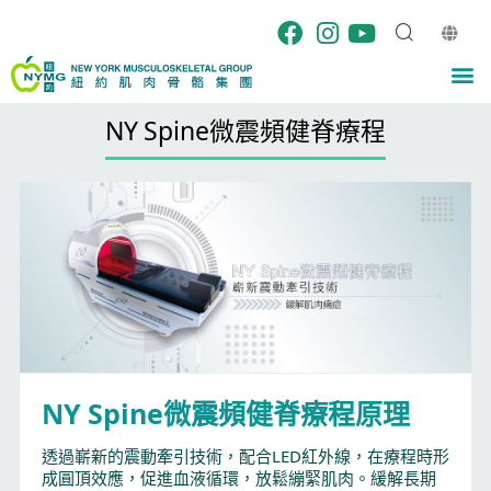
Skip
to
content
M
NY Spine微震頻健脊療程
NY Spine微震頻健脊療程原理
透過嶄新的震動牽引技術，配合LED紅外線，在療程時形
成圓頂效應，促進血液循環，放鬆繃緊肌肉。緩解長期