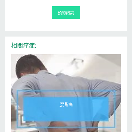
預約諮詢
相關痛症:
腰背痛