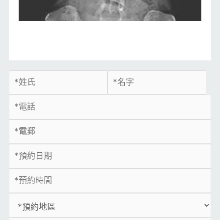
骨質疏鬆症