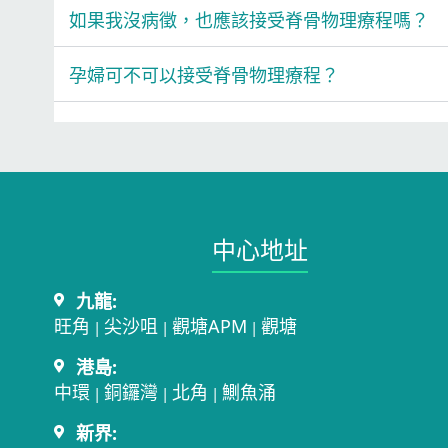
如果我沒病徵，也應該接受脊骨物理療程嗎？
孕婦可不可以接受脊骨物理療程？
中心地址​
九龍:
旺角
尖沙咀
觀塘APM
觀塘
|
|
|
港島:
中環
銅鑼灣
北角
鰂魚涌
|
|
|
新界: