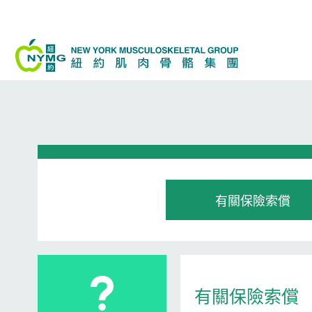
Skip
to
content
有關保險索償
有關保險索償