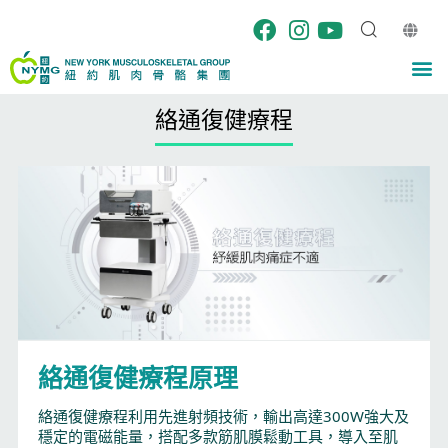
Skip
to
content
M
絡通復健療程
絡通復健療程原理
絡通復健療程利用先進射頻技術，輸出高達300W強大及
穩定的電磁能量，搭配多款筋肌膜鬆動工具，導入至肌