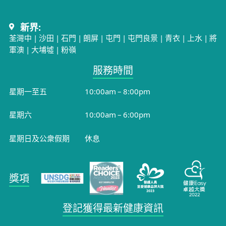
新界:
荃灣中
|
沙田
|
石門
|
朗屏
|
屯門
|
屯門良景
|
青衣
|
上水
|
將
軍澳
|
大埔墟
|
粉嶺
服務時間​
星期一至五
10:00am – 8:00pm
星期六
10:00am – 6:00pm
星期日及公衆假期
休息
獎項
登記獲得最新健康資訊