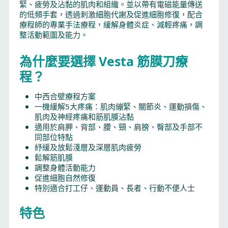
緊、疲勞及沾黏的肌肉和組織。並以帶有電磁能量傳送
的低頻手套，透過刺激細胞代謝及促進細胞修復，配合
療程師的專業手法療程，緩解身體炎症、減輕疼痛，調
整活動範圍及能力。
為什麼要選擇 Vesta 筋膜刀療
程？
中西合壁療程方案
一機緩解5大疼痛：肌肉繃緊、關節炎、運動損傷、
肌肉及神經疼痛和筋肌膜沾黏
適用於肩胛、背部、腰、頸、肩膀、臀部及手部不
同部位特點
紓緩及放鬆淺層及深層肌肉疲勞
鬆解筋肌膜
調整身體活動能力
促進細胞自然修復
特別適合打工仔、運動員、長者、行動不便人士
特色