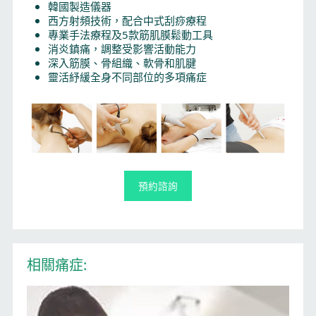
韓國製造儀器
西方射頻技術，配合中式刮痧療程
專業手法療程及5款筋肌膜鬆動工具
消炎鎮痛，調整受影響活動能力
深入筋膜、骨組織、軟骨和肌腱
靈活紓緩全身不同部位的多項痛症
預約諮詢
相關痛症: