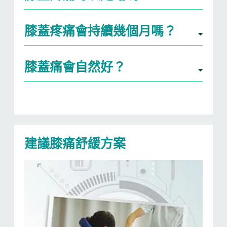
膝蓋疼痛會持續幾個月嗎？
膝蓋痛會自然好？
建議膝痛舒緩方案