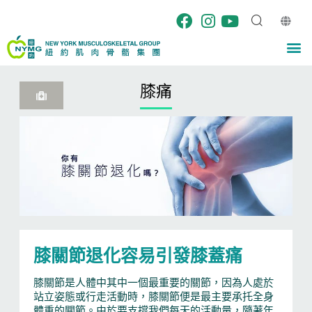
Skip
to
content
M
膝痛
膝關節退化容易引發膝蓋痛
膝關節是人體中其中一個最重要的關節，因為人處於
站立姿態或行走活動時，膝關節便是最主要承托全身
體重的關節。由於要支撐我們每天的活動量，隨著年