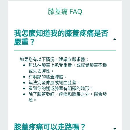
膝蓋痛 FAQ
我怎麼知道我的膝蓋疼痛是否
嚴重？
如果您有以下情況，建議立即求醫：
無法在膝蓋上承受重量，或感覺膝蓋不穩
或失去彈性。
有明顯的膝蓋腫脹。
無法完全伸展或彎曲膝蓋。
看到你的腿或膝蓋有明顯的畸形。
除了膝蓋發紅、疼痛和腫脹之外，還會發
燒。
膝蓋疼痛可以走路嗎？