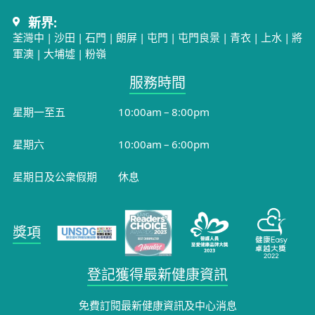
新界:
荃灣中
|
沙田
|
石門
|
朗屏
|
屯門
|
屯門良景
|
青衣
|
上水
|
將
軍澳
|
大埔墟
|
粉嶺
服務時間​
星期一至五
10:00am – 8:00pm
星期六
10:00am – 6:00pm
星期日及公衆假期
休息
獎項
登記獲得最新健康資訊
免費訂閱最新健康資訊及中心消息