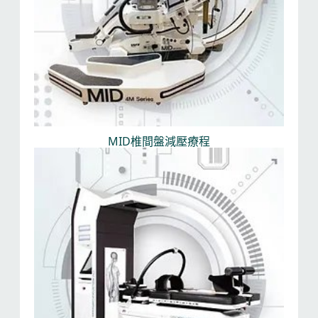
MID椎間盤減壓療程