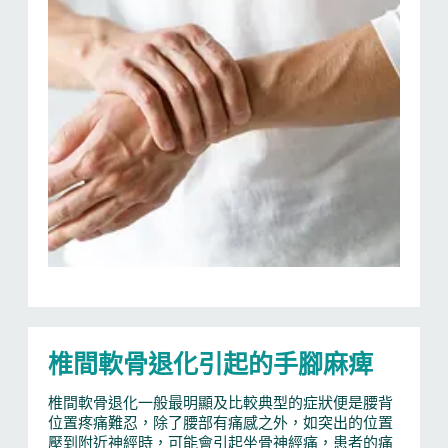
椎間軟骨退化引起的手腳麻痺
椎間軟骨退化一般最明顯及比較典型的症狀便是腰背
位置疼痛難忍，除了腰部有痛感之外，如突出的位置
壓到附近神經時，可能會引起坐骨神經痛，患者的痛