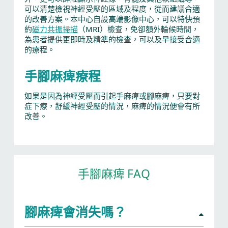
可以清楚檢視神經受壓的區域及程度，從而建議合適
的改善方案。本中心自設高端影像中心，可以特快預
約
磁力共振掃描
（MRI）檢查，免卻額外輪候時間，
為患者提供更即時及精準的檢查，可以及早接受合適
的療程。
手腳麻痺療程
如果是因為神經受壓而引起手麻痺或腳麻痺，只要對
症下療，舒緩神經受壓的情況，麻痺的情況便會有所
改善。
手腳麻痺 FAQ
腳麻痺會消失嗎？