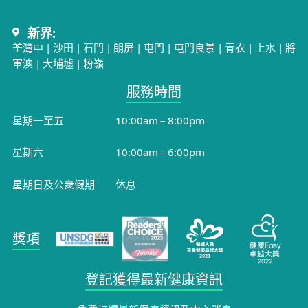
新界:
荃灣中
|
沙田
|
石門
|
朗屏
|
屯門
|
屯門良景
|
青衣
|
上水
|
將
軍澳
|
大埔墟
|
粉嶺
服務時間​
星期一至五
10:00am – 8:00pm
星期六
10:00am – 6:00pm
星期日及公衆假期
休息
獎項
登記獲得最新健康資訊