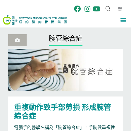
Skip
to
content
M
腕管綜合症
重複動作致手部勞損 形成腕管
綜合症
電腦手的醫學名稱為「腕管綜合症」。手腕做重複性