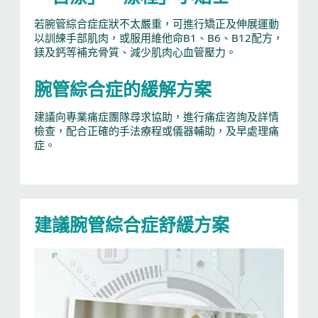
若腕管綜合症症狀不太嚴重，可進行矯正及伸展運動
以訓練手部肌肉，或服用維他命B1、B6、B12配方，
鎂及鈣等補充骨質、減少肌肉心血管壓力。
腕管綜合症的緩解方案
建議向專業痛症團隊尋求協助，進行痛症咨詢及詳情
檢查，配合正確的手法療程或儀器輔助，及早處理痛
症。
建議腕管綜合症舒緩方案