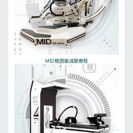
MID椎間盤減壓療程