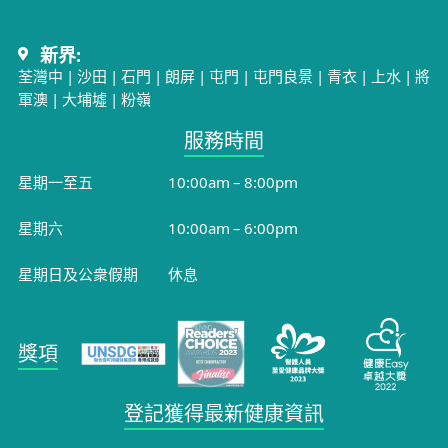
新界:
荃灣中
|
沙田
|
石門
|
朗屏
|
屯門
|
屯門良景
|
青衣
|
上水
|
將
軍澳
|
大埔墟
|
粉嶺
服務時間​
星期一至五
10:00am – 8:00pm
星期六
10:00am – 6:00pm
星期日及公衆假期
休息
獎項
登記獲得最新健康資訊