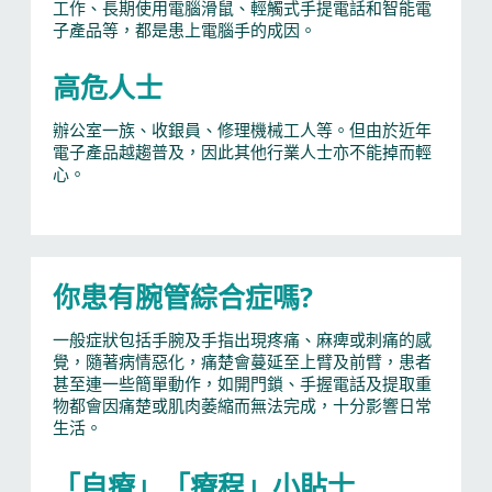
工作、長期使用電腦滑鼠、輕觸式手提電話和智能電
子產品等，都是患上電腦手的成因。
高危人士
辦公室一族、收銀員、修理機械工人等。但由於近年
電子產品越趨普及，因此其他行業人士亦不能掉而輕
心。
你患有腕管綜合症嗎?
一般症狀包括手腕及手指出現疼痛、麻痺或刺痛的感
覺，隨著病情惡化，痛楚會蔓延至上臂及前臂，患者
甚至連一些簡單動作，如開門鎖、手握電話及提取重
物都會因痛楚或肌肉萎縮而無法完成，十分影響日常
生活。
「自療」「療程」小貼士