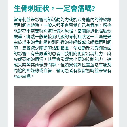
生骨刺症狀，一定會痛嗎?
當骨刺並未影響關節活動能力或觸及身體內的神經線
而引起痛楚時，一般人都不會察覺自己有骨刺，嚴格
來說亦不需要特別進行骨刺療程。當關節退化程度較
嚴重，痛感一般是較為明顯的骨刺症狀之一。痛楚是
由於增生的骨刺壓迫到附近的神經線或軟組織而引起
的，更會減少關節的活動幅度，令活動能力受到負面
的影響。有些嚴重的患者四肢肌肉更會出現無力、麻
痺或萎縮的情況，甚至會影響大小便的控制能力，造
成失禁等其他健康問題。但如果骨刺位置並沒有觸及
周邊的神經線或血管，骨刺患者有機會初時並未會有
痛楚感覺。