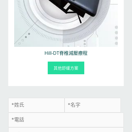
Hill-DT脊椎減壓療程
其他舒緩方案