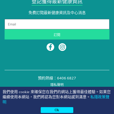
登記獲得最新健康資訊
免費訂閱最新健康資訊及中心消息
Email
訂閱
預約熱線：6406 6827
隱私聲明
©2026 NYMG
我們使用 cookie 來確保您在我們的網站上獲得最佳體驗。如果您
繼續使用本網站，我們將認為您對本網站感到滿意。
私隱政策聲
明
預約表格
查詢熱線
Whatsapp
Ok