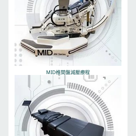
MID椎間盤減壓療程