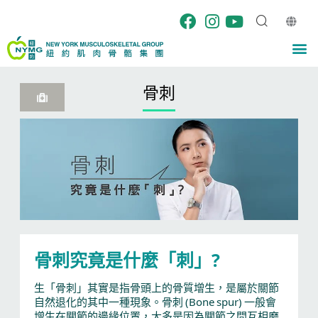
Skip
to
content
M
骨刺
骨刺究竟是什麼「刺」?
生「骨刺」其實是指骨頭上的骨質增生，是屬於關節
自然退化的其中一種現象。骨刺 (Bone spur) 一般會
增生在關節的邊緣位置，大多是因為關節之間互相磨