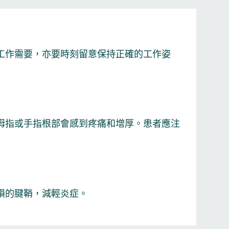
工作需要，亦要時刻留意保持正確的工作姿
拇指或手指根部會感到疼痛和增厚。患者應注
損的腱鞘，減輕炎症。