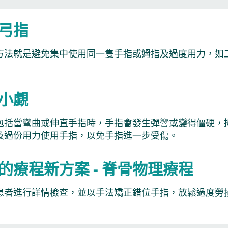
弓指
方法就是避免集中使用同一隻手指或姆指及過度用力，如
小覷
包括當彎曲或伸直手指時，手指會發生彈響或變得僵硬，
及過份用力使用手指，以免手指進一步受傷。
的療程新方案 - 脊骨物理療程
患者進行詳情檢查，並以手法矯正錯位手指，放鬆過度勞