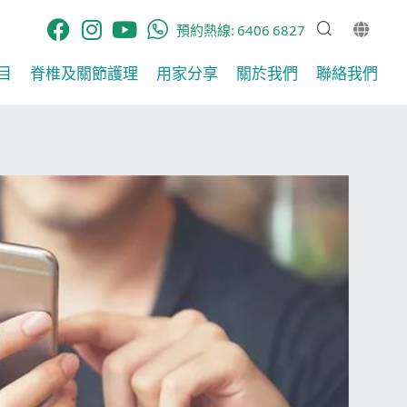
預約熱線:
6406 6827
​
脊椎及關節護理​
用家分享​
關於我們
聯絡我們