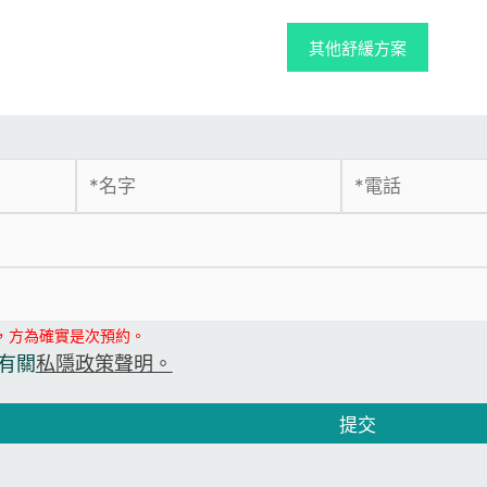
其他舒緩方案
，方為確實是次預約。
有關
私隱政策聲明。
提交