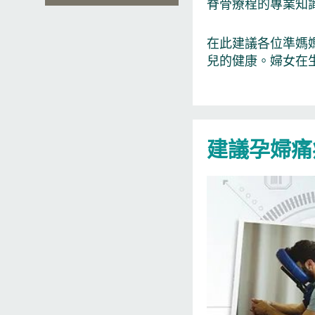
脊骨療程的專業知
在此建議各位準媽
兒的健康。婦女在
建議孕婦痛