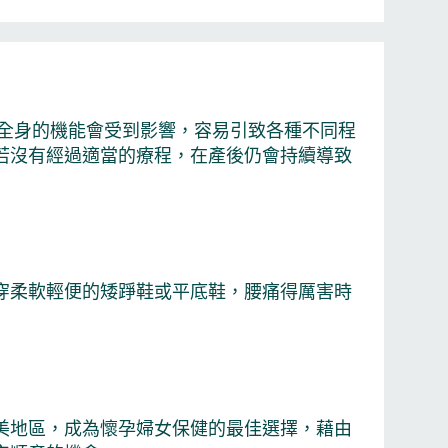
 全身的機能會受到影響，容易引致各種不同程
若沒有經過適當的療程，在產後仍會持續導致
穿柔軟輕便的矮踭鞋或平底鞋，腰痛得厲害時
美地區，成為懷孕婦女保健的最佳選擇，藉由