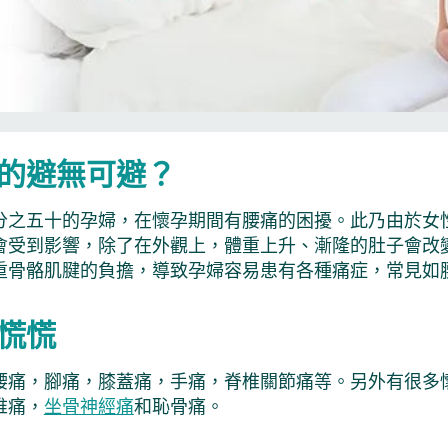
的避無可避？
分之五十的孕婦，在懷孕期間有腰痛的困擾。此乃由於女
會受到影響，除了在外觀上，體重上升、漸隆的肚子會改
重骨骼肌腱的負擔，導致孕婦容易患有各種痛症，常見如
慌慌
腰痛，腳痛，膝蓋痛，手痛，脊椎關節痛等。另外有很多
椎痛，
坐骨神經痛
和恥骨痛。