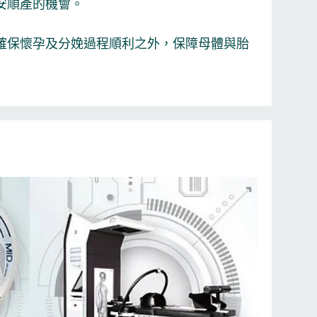
安順產的機會。
確保懷孕及分娩過程順利之外，保障母體與胎