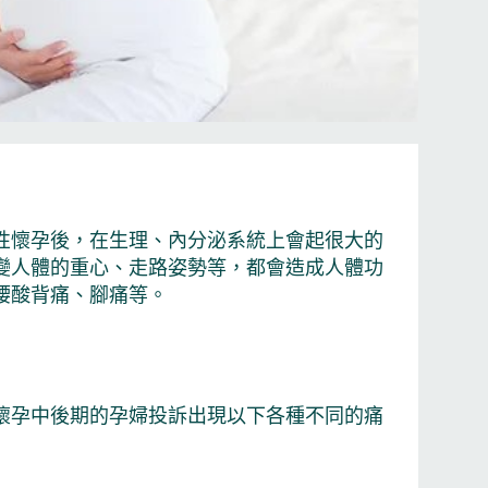
性懷孕後，在生理、內分泌系統上會起很大的
變人體的重心、走路姿勢等，都會造成人體功
腰酸背痛、腳痛等。
懷孕中後期的孕婦投訴出現以下各種不同的痛