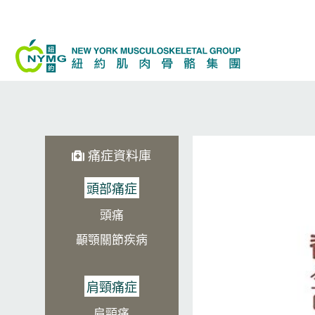
Skip
to
content
痛症資料庫
頭部痛症
頭痛
顳顎關節疾病
肩頸痛症
肩頸痛