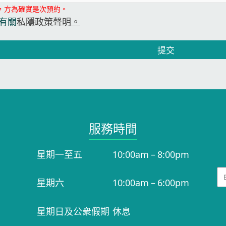
，方為確實是次預約。
有關
私隱政策聲明。
提交
服務時間​
星期一至五
10:00am – 8:00pm
Em
星期六
10:00am – 6:00pm
星期日及公衆假期
休息