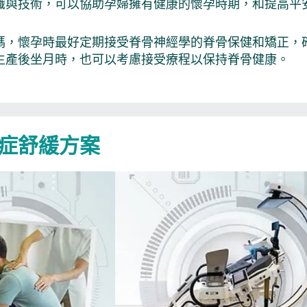
識與技術，可以協助孕婦擁有健康的懷孕時期，和提高平
媽，懷孕時最好定期接受脊骨神經學的脊骨保健和矯正，
生產後坐月時，也可以考慮接受療程以保持脊骨健康。
症舒緩方案