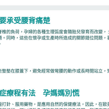
要承受腰背痛楚
脊椎的負荷，孕婦的各種生理弧度會隨胎兒發育而改變，
題。同時，這些在懷孕或生產時所造成的關節錯位問題，
。
坐墊墊在膝蓋下，避免經常做彎腰的動作或長時間站立，
症療程有法 孕媽媽別慌
需打針、服用藥物，是應用自然的保健療法，因此，在歐