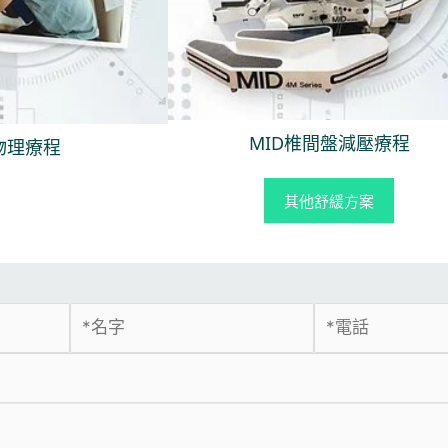
MID椎間盤減壓療程
物理療程
其他舒緩方案