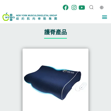
Skip
to
content
M
護脊產品