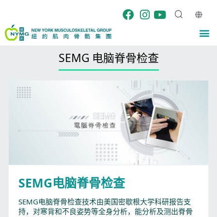
跳
至
内
M
容
SEMG 电脑脊骨检查
SEMG电脑脊骨检查
SEMG电脑脊骨检查技术由美国密歇根大学科研报告支
持，对寒背和不良姿势等全身分析，能分析及测出脊骨