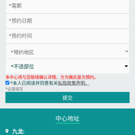
*不适部位
本中心将与您联络确认详情，方为确实是次预约。
*本人已阅读并同意有关
私隐政策声明。
*必需填写
提交
中心地址​
九龙: