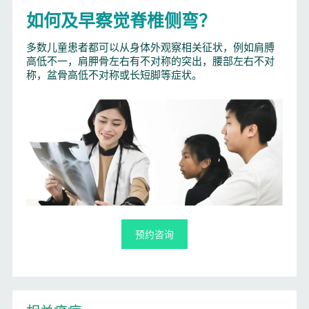
如何及早察觉脊椎侧弯？
多数儿童患者都可以从身体外观察相关征状，例如肩膊
高低不一，肩胛骨左右有不对称的突出，腰部左右不对
称，盆骨高低不对称或长短脚等症状。
预约咨询