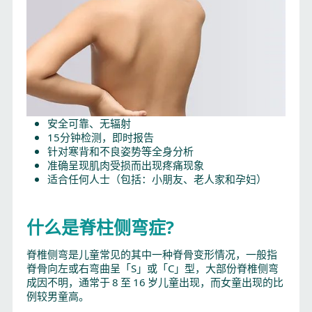
安全可靠、无辐射
15分钟检测，即时报告
针对寒背和不良姿势等全身分析
准确呈现肌肉受损而出现疼痛现象
适合任何人士（包括：小朋友、老人家和孕妇）
什么是脊柱侧弯症?
脊椎侧弯是儿童常见的其中一种脊骨变形情况，一般指
脊骨向左或右弯曲呈「S」或「C」型，大部份脊椎侧弯
成因不明，通常于 8 至 16 岁儿童出现，而女童出现的比
例较男童高。