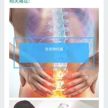
相关痛症:
坐骨神经痛