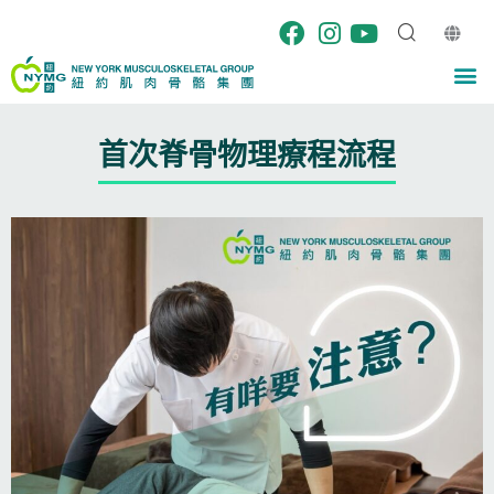
Skip
to
content
M
首次脊骨物理療程流程