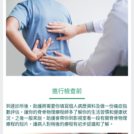
進行檢查前
到達診所後，助護將需要你填寫個人病歷資料及做一份痛症指
數評估，讓你的脊骨物理療程師多了解你的生活習慣和健康狀
況。之後一般來說，助護會帶你到影視室看一段有關脊骨物理
療程的短片，讓病人對稍後的療程有初步認識和了解。