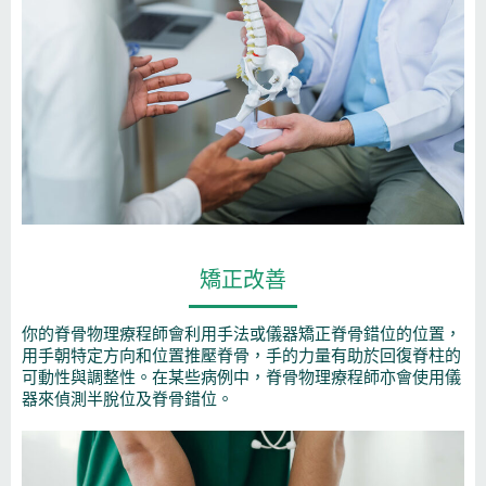
矯正改善
你的脊骨物理療程師會利用手法或儀器矯正脊骨錯位的位置，
用手朝特定方向和位置推壓脊骨，手的力量有助於回復脊柱的
可動性與調整性。在某些病例中，脊骨物理療程師亦會使用儀
器來偵測半脫位及脊骨錯位。