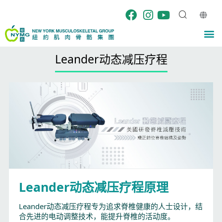
跳
至
内
M
容
Leander动态减压疗程
Leander动态减压疗程原理
Leander动态减压疗程专为追求脊椎健康的人士设计，结
合先进的电动调整技术，能提升脊椎的活动度。