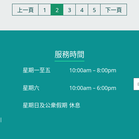
上一頁
1
2
3
4
5
下一頁
服務時間​
星期一至五
10:00am – 8:00pm
Em
星期六
10:00am – 6:00pm
星期日及公衆假期
休息
|