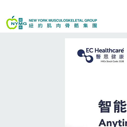
跳
至
内
容