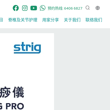
预约热线:
6406 6827
目
脊椎及关节护理​
用家分享​
关于我们
联络我们