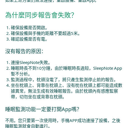
為什麼同步報告會失敗？
確保設備是否開啟。
確保設備與手機的距離不要超過5米。
確認設備是否有電。
沒有報告的原因：
連接SleepNote失敗。
睡眠時長不到10分鐘，由於睡眠時長過短，SleepNote App
暫不分析。
監測過程中，枕頭沒電了，將只產生監測停止前的報告。
坐在枕頭上、背靠在枕頭上、沒有枕在枕頭上都可能造成數
據異常，無法生成有效睡眠報告。由於枕頭內有感應監察
帶，切勿坐在或背靠在枕頭。
睡眠監測功能一定要打開App嗎？
不用。您只要第一次使用時，手機APP成功連接了設備，之後
睡眠監測就會自動進行。