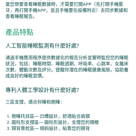
當您想要查看睡眠數據時，才需要打開APP（先打開手機藍
牙，再打開手機APP，並且手機要在設備附近）去同步數據和
查看睡眠報告。
產品特點
人工智能睡眠監測有什麼好處?
通過手機應用程序提供數據化的報告分析並實時監控您的睡眠
狀況，包括：睡眠時間、睡眠週期、呼吸率、心跳率、女離床
次數、體動次數及評分。提醒你潛在的睡眠健康風險，協助養
成良好的睡眠習慣。
專利人體工學設計有什麼好處?
三區支撐，適合仰睡和側睡：
側睡托扶區— 凹槽設計，舒適貼合肩頸
圓柱形支撐區— 圓柱形設計，支撐您的頸椎
頸背靠枕區— 傾斜設計，貼靠您的頸背