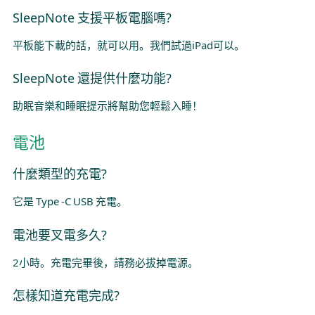
SleepNote 支援平板電腦嗎?
平板能下載的話，就可以用。我們試過iPad可以。
SleepNote 還提供什麼功能?
助眠音樂和睡眠提示將幫助您輕鬆入睡！
電池
什麼類型的充電?
它是 Type -C USB 充電。
電池要叉電多久?
2小時。充電完畢後，請務必拔掉電源。
怎樣知道充電完成?