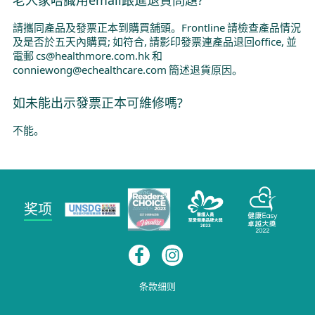
請攜同產品及發票正本到購買舖頭。Frontline 請檢查產品情況
及是否於五天內購買; 如符合, 請影印發票連產品退回office, 並
電郵 cs@healthmore.com.hk 和
conniewong@echealthcare.com 簡述退貨原因。
如未能出示發票正本可維修嗎?
不能。
奖项
条款细则