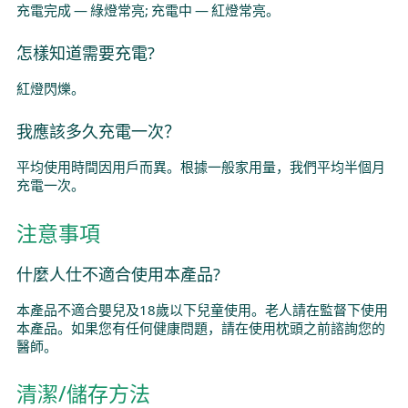
充電完成 — 綠燈常亮; 充電中 — 紅燈常亮。
怎樣知道需要充電?
紅燈閃爍。
我應該多久充電一次？
平均使用時間因用戶而異。根據一般家用量，我們平均半個月
充電一次。
注意事項
什麼人仕不適合使用本產品?
本產品不適合嬰兒及18歲以下兒童使用。老人請在監督下使用
本產品。如果您有任何健康問題，請在使用枕頭之前諮詢您的
醫師。
清潔/儲存方法