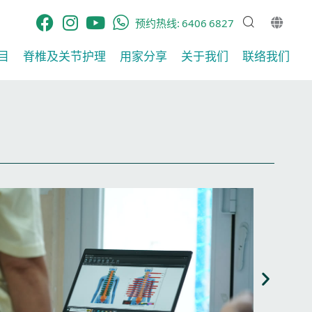
预约热线:
6406 6827
目
脊椎及关节护理​
用家分享​
关于我们
联络我们