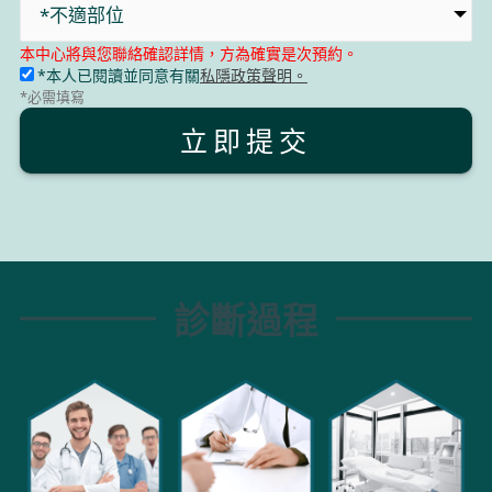
*不適部位
本中心將與您聯絡確認詳情，方為確實是次預約。
*本人已閱讀並同意有關
私隱政策聲明。
*必需填寫
立即提交
診斷過程