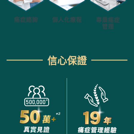
個人化療程
痛症諮詢
專業痛症
管理
信心保證