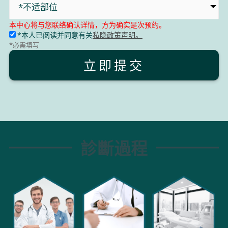
*不适部位
本中心将与您联络确认详情，方为确实是次预约。
*本人已阅读并同意有关
私隐政策声明。
*必需填写
立即提交
診斷過程