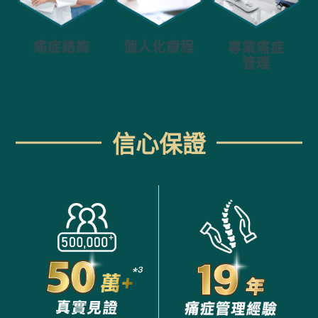
個人化療程
痛症諮詢
專業痛症
管理
信心保證