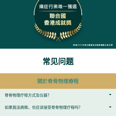
常见问题
關於脊骨物理療程
脊骨物理疗程方式及仪器？
如果我没病徵，也应该接受脊骨物理疗程吗？