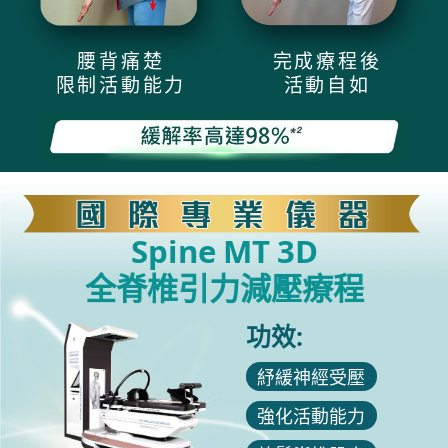
腰背痛楚
完成療程後
限制活動能力
活動自如
Spine MT 3D
全脊椎引力減壓療程
功效:
紓緩神經受壓
強化活動能力