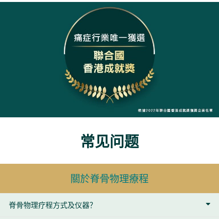
常见问题
關於脊骨物理療程
脊骨物理疗程方式及仪器？