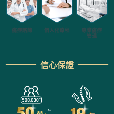
個人化療程
痛症諮詢
專業痛症
管理
信心保證