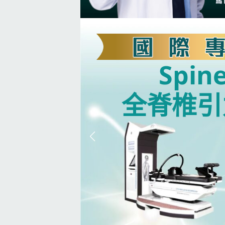
Spin
全脊椎引