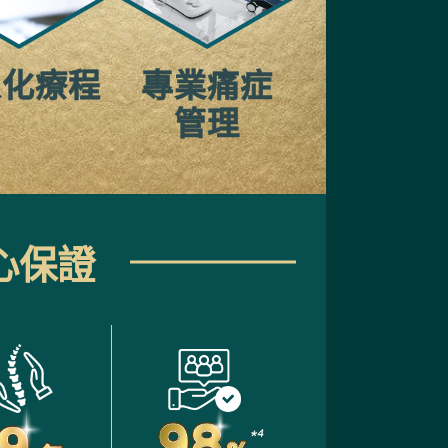
人化療程
專業痛症
管理
心保證