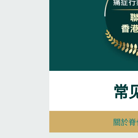
常
關於脊